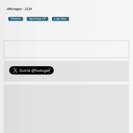
Affichages : 2124
Chaves
Sporting CP
Liga Nos