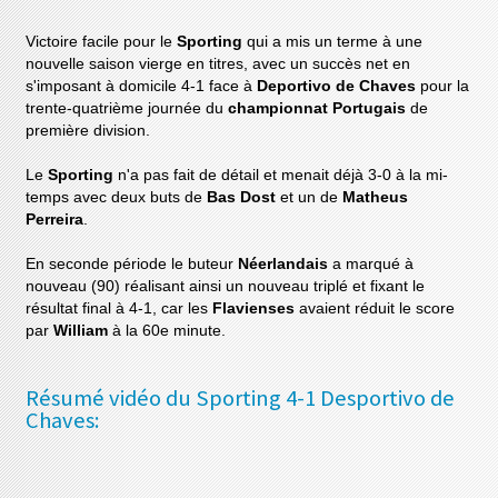
Victoire facile pour le
Sporting
qui a mis un terme à une
nouvelle saison vierge en titres, avec un succès net en
s'imposant à domicile 4-1 face à
Deportivo de Chaves
pour la
trente-quatrième journée du
championnat Portugais
de
première division.
Le
Sporting
n'a pas fait de détail et menait déjà 3-0 à la mi-
temps avec deux buts de
Bas Dost
et un de
Matheus
Perreira
.
En seconde période le buteur
Néerlandais
a marqué à
nouveau (90) réalisant ainsi un nouveau triplé et fixant le
résultat final à 4-1, car les
Flavienses
avaient réduit le score
par
William
à la 60e minute.
Résumé vidéo du Sporting 4-1 Desportivo de
Chaves: