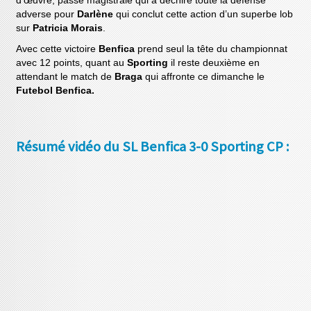
d’œuvre, passe magistrale qui a déchiré toute la défense
adverse pour
Darlène
qui conclut cette action d’un superbe lob
sur
Patricia Morais
.
Avec cette victoire
Benfica
prend seul la tête du championnat
avec 12 points, quant au
Sporting
il reste deuxième en
attendant le match de
Braga
qui affronte ce dimanche le
Futebol Benfica.
Résumé vidéo du SL Benfica 3-0 Sporting CP :