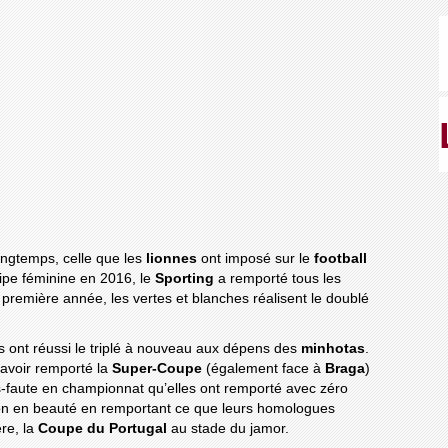
ongtemps, celle que les
lionnes
ont imposé sur le
football
uipe féminine en 2016, le
Sporting
a remporté tous les
a première année, les vertes et blanches réalisent le doublé
es ont réussi le triplé à nouveau aux dépens des
minhotas
.
 avoir remporté la
Super-Coupe
(également face à
Braga
)
ns-faute en championnat qu’elles ont remporté avec zéro
ison en beauté en remportant ce que leurs homologues
re, la
Coupe du Portugal
au stade du jamor.