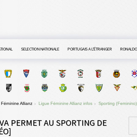
ATIONAL
SELECTION NATIONALE
PORTUGAIS A L'ÉTRANGER
RONALD
 Féminine Allianz
Ligue Féminine Allianz infos
Sporting (Feminino)
LVA PERMET AU SPORTING DE
ÉO]