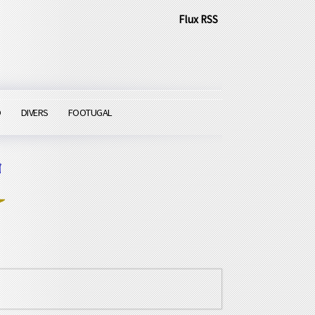
Flux RSS
O
DIVERS
FOOTUGAL