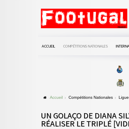
ACCUEIL
COMPÉTITIONS NATIONALES
INTERN
Accueil
Compétitions Nationales
Ligue
UN GOLAÇO DE DIANA SI
RÉALISER LE TRIPLÉ [VID