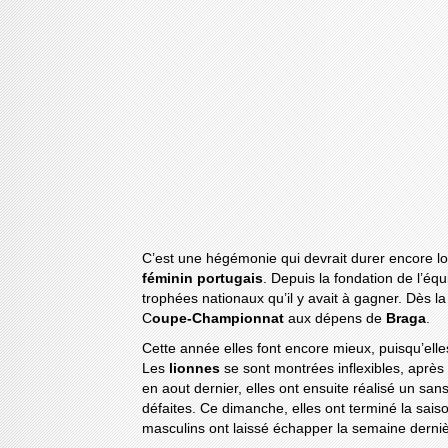
C’est une hégémonie qui devrait durer encore l
féminin portugais
. Depuis la fondation de l’éq
trophées nationaux qu’il y avait à gagner. Dès l
C
oupe-Championnat
aux dépens de
Braga
.
Cette année elles font encore mieux, puisqu’ell
Les
lionnes
se sont montrées inflexibles, après
en aout dernier, elles ont ensuite réalisé un sa
défaites. Ce dimanche, elles ont terminé la sa
masculins ont laissé échapper la semaine derniè