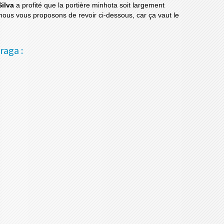
Silva
a profité que la portière minhota soit largement
us vous proposons de revoir ci-dessous, car ça vaut le
raga :