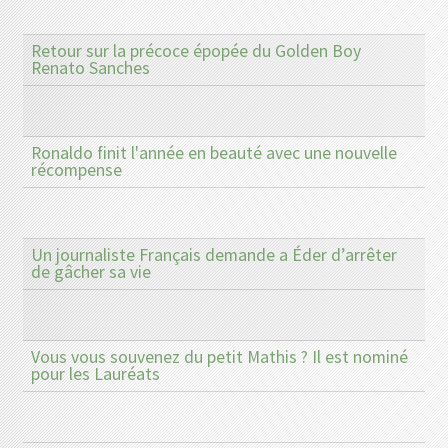
Retour sur la précoce épopée du Golden Boy
Renato Sanches
Ronaldo finit l'année en beauté avec une nouvelle
récompense
Un journaliste Français demande a Éder d’arrêter
de gâcher sa vie
Vous vous souvenez du petit Mathis ? Il est nominé
pour les Lauréats