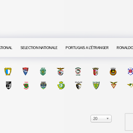
ATIONAL
SELECTION NATIONALE
PORTUGAIS A L'ÉTRANGER
RONALD
20