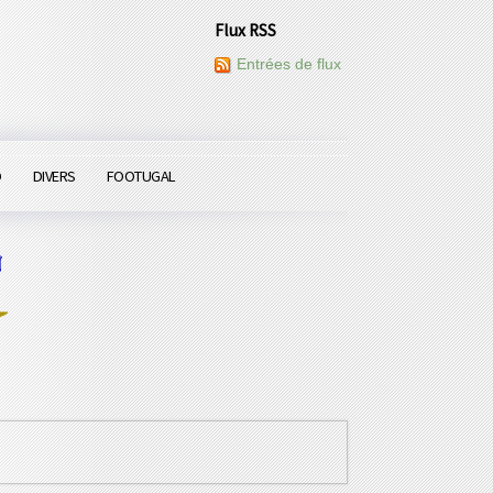
Flux RSS
Entrées de flux
O
DIVERS
FOOTUGAL