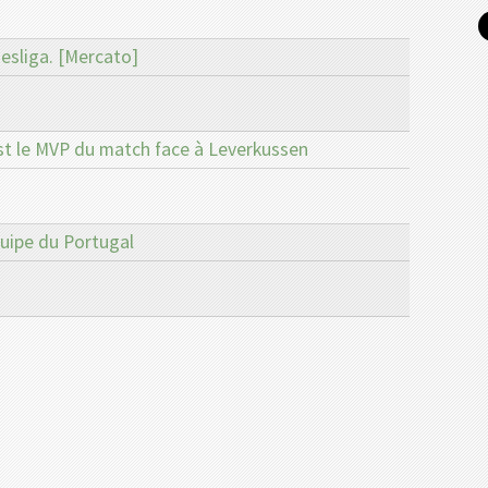
esliga. [Mercato]
est le MVP du match face à Leverkussen
quipe du Portugal