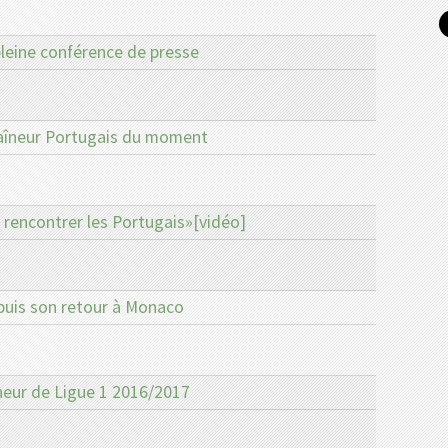
pleine conférence de presse
traîneur Portugais du moment
s rencontrer les Portugais»[vidéo]
epuis son retour à Monaco
neur de Ligue 1 2016/2017