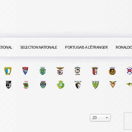
ATIONAL
SELECTION NATIONALE
PORTUGAIS A L'ÉTRANGER
RONALD
20