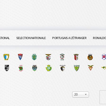
ATIONAL
SELECTION NATIONALE
PORTUGAIS A L'ÉTRANGER
RONALD
20