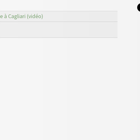
 à Cagliari (vidéo)