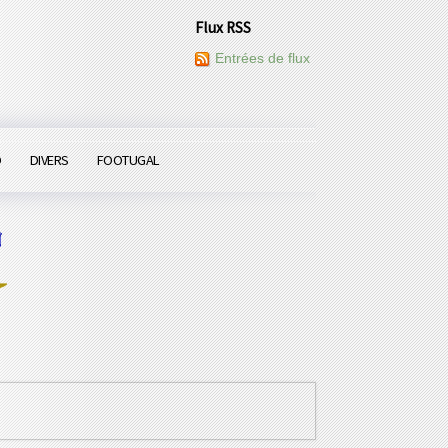
Flux RSS
Entrées de flux
O
DIVERS
FOOTUGAL