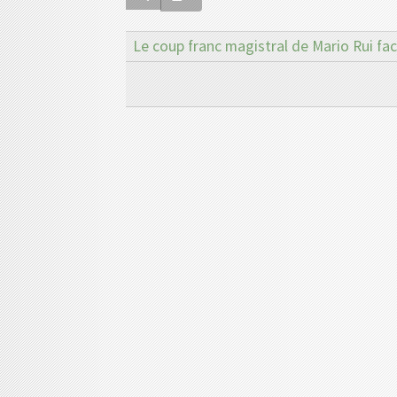
Le coup franc magistral de Mario Rui face