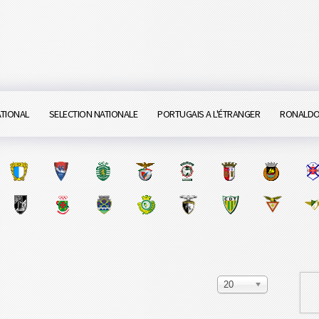
ATIONAL
SELECTION NATIONALE
PORTUGAIS A L'ÉTRANGER
RONALD
20