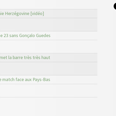
nie Herzégovine [vidéo]
 de 23 sans Gonçalo Guedes
met la barre très très haut
le match face aux Pays-Bas