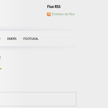
Flux RSS
Entrées de flux
O
DIVERS
FOOTUGAL