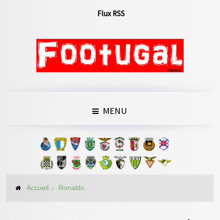
Flux RSS
MENU
Accueil
Ronaldo