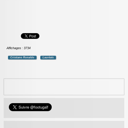
Affichages : 3734
Cristiano Ronaldo
Lauréats