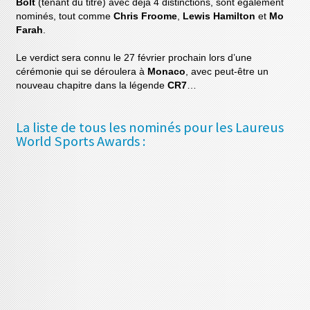
Bolt
(tenant du titre) avec déjà 4 distinctions, sont également
nominés, tout comme
Chris Froome
,
Lewis Hamilton
et
Mo
Farah
.
Le verdict sera connu le 27 février prochain lors d’une
cérémonie qui se déroulera à
Monaco
, avec peut-être un
nouveau chapitre dans la légende
CR7
…
La liste de tous les nominés pour les Laureus
World Sports Awards :