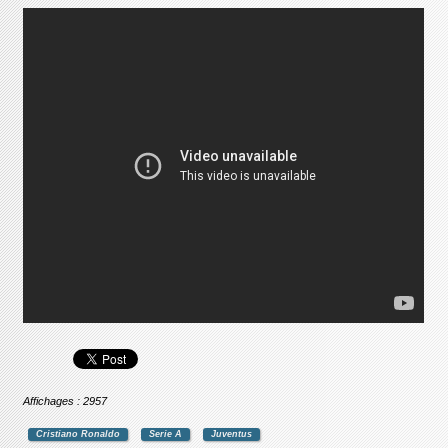
Affichages : 2957
Cristiano Ronaldo
Serie A
Juventus