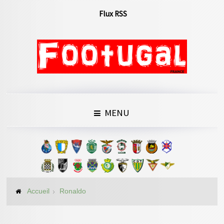
Flux RSS
MENU
Accueil
Ronaldo