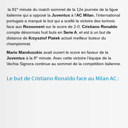
e
la 81
minute du match sommet de la 12e journée de la ligue
italienne qui a opposé la
Juventus
à l’
AC Milan
, l’international
portugais a marqué le but qui a scellé la victoire des turinois
face aux
Rossonerri
sur le score de 2-0.
Cristiano Ronaldo
compte désormais huit buts en
Serie A
, et est à un but de
distance de
Krzysztof Piatek
actuel meilleur buteur du
championnat.
Mario Manduzukic
avait ouvert le score en faveur de la
e
Juventus
à la 8
minute. Avec cette victoire l’équipe de la
Vechia Signora continue au sommet de la compétition italienne.
Le but de Cristiano Ronaldo face au Milan AC :