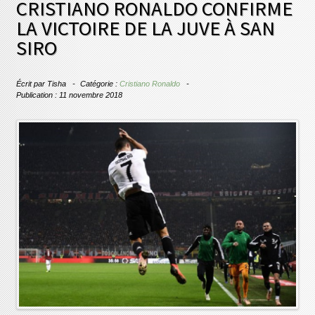
CRISTIANO RONALDO CONFIRME
LA VICTOIRE DE LA JUVE À SAN
SIRO
Écrit par
Tisha
Catégorie :
Cristiano Ronaldo
Publication : 11 novembre 2018