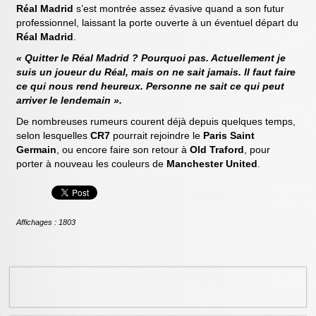
Réal Madrid
s’est montrée assez évasive quand a son futur
professionnel, laissant la porte ouverte à un éventuel départ du
Réal Madrid
.
« Quitter le Réal Madrid ? Pourquoi pas. Actuellement je
suis un joueur du Réal, mais on ne sait jamais. Il faut faire
ce qui nous rend heureux. Personne ne sait ce qui peut
arriver le lendemain ».
De nombreuses rumeurs courent déjà depuis quelques temps,
selon lesquelles
CR7
pourrait rejoindre le
Paris Saint
Germain
, ou encore faire son retour à
Old Traford
, pour
porter à nouveau les couleurs de
Manchester United
.
Affichages : 1803