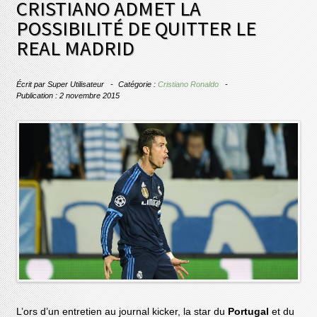
CRISTIANO ADMET LA
POSSIBILITÉ DE QUITTER LE
REAL MADRID
Écrit par
Super Utilisateur
Catégorie :
Cristiano Ronaldo
Publication : 2 novembre 2015
L’ors d’un entretien au journal kicker, la star du
Portugal
et du