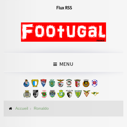
Flux RSS
MENU
Accueil
Ronaldo