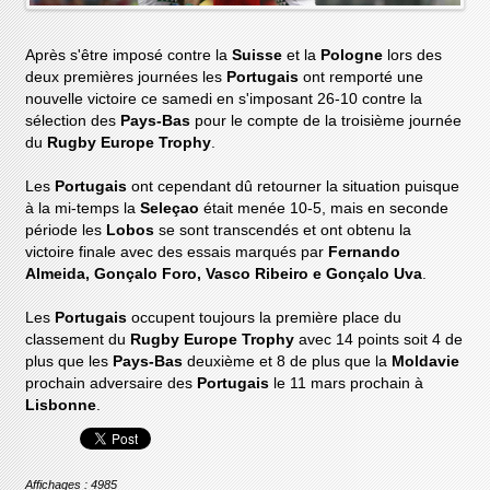
Après s'être imposé contre la
Suisse
et la
Pologne
lors des
deux premières journées les
Portugais
ont remporté une
nouvelle victoire ce samedi en s'imposant 26-10 contre la
sélection des
Pays-Bas
pour le compte de la troisième journée
du
Rugby Europe Trophy
.
Les
Portugais
ont cependant dû retourner la situation puisque
à la mi-temps la
Seleçao
était menée 10-5, mais en seconde
période les
Lobos
se sont transcendés et ont obtenu la
victoire finale avec des essais marqués par
Fernando
Almeida, Gonçalo Foro, Vasco Ribeiro e Gonçalo Uva
.
Les
Portugais
occupent toujours la première place du
classement du
Rugby Europe Trophy
avec 14 points soit 4 de
plus que les
Pays-Bas
deuxième et 8 de plus que la
Moldavie
prochain adversaire des
Portugais
le 11 mars prochain à
Lisbonne
.
Affichages : 4985