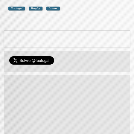
Portugal
Rugby
Lobos