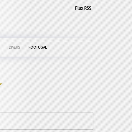
Flux RSS
O
DIVERS
FOOTUGAL