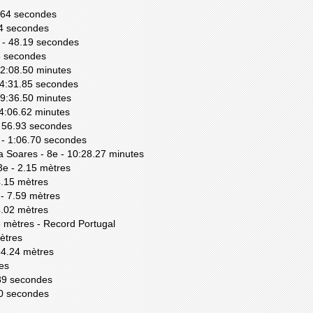
0.64 secondes
.74 secondes
e - 48.19 secondes
76 secondes
- 2:08.50 minutes
- 4:31.85 secondes
 9:36.50 minutes
14:06.62 minutes
 - 56.93 secondes
e - 1:06.70 secondes
a Soares - 8e - 10:28.27 minutes
3e - 2.15 mètres
 4.15 mètres
 - 7.59 mètres
14.02 mètres
6 mètres - Record Portugal
mètres
 64.24 mètres
res
89 secondes
20 secondes