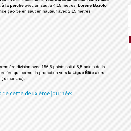
 à la perche
avec un saut à 4.15 mètres,
Lorene Bazolo
nceição
3e en saut en hauteur avec 2.15 mètres.
remière division avec 156,5 points soit à 5,5 points de la
dernière qui permet la promotion vers la
Ligue Élite
alors
n ( dimanche).
rs de cette deuxième journée: