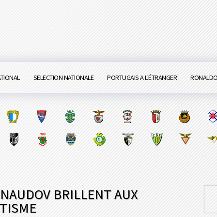
ATIONAL
SELECTION NATIONALE
PORTUGAIS A L'ÉTRANGER
RONALD
RNAUDOV BRILLENT AUX
TISME