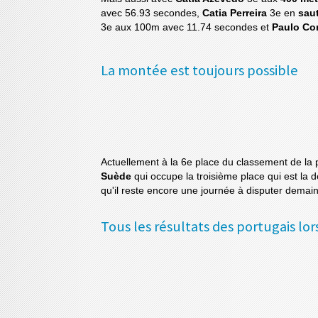
avec 56.93 secondes,
Catia Perreira
3e en
saut
3e aux 100m avec 11.74 secondes et
Paulo Co
La montée est toujours possible
Actuellement à la 6e place du classement de la p
Suède
qui occupe la troisième place qui est la 
qu'il reste encore une journée à disputer demai
Tous les résultats des portugais lo