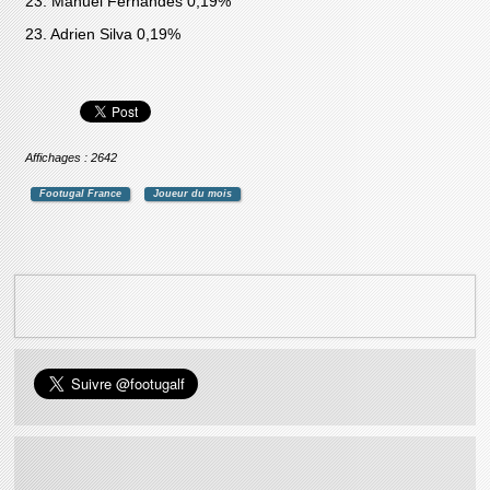
23. Manuel Fernandes 0,19%
23. Adrien Silva 0,19%
Affichages : 2642
Footugal France
Joueur du mois