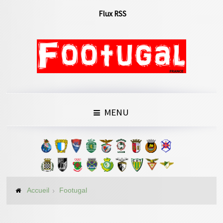
Flux RSS
MENU
Accueil
Footugal