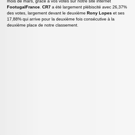
mois de mars, grâce à vos votes sur notre site internet
FootugalFrance
.
CR7
a été largement plébiscité avec 26,37%
des votes, largement devant le deuxième
Rony Lopes
et ses
17,88% qui arrive pour la deuxième fois consécutive à la
deuxième place de notre classement.