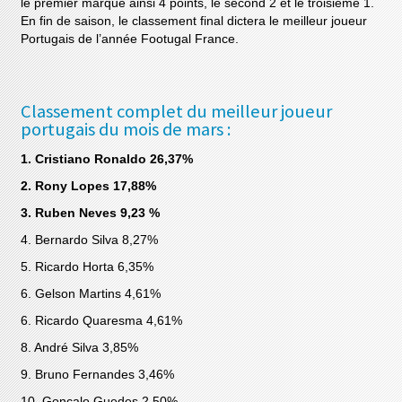
le premier marque ainsi 4 points, le second 2 et le troisième 1.
En fin de saison, le classement final dictera le meilleur joueur
Portugais de l’année Footugal France.
Classement complet du meilleur joueur
portugais du mois de mars :
1. Cristiano Ronaldo 26,37%
2. Rony Lopes 17,88%
3. Ruben Neves 9,23 %
4. Bernardo Silva 8,27%
5. Ricardo Horta 6,35%
6. Gelson Martins 4,61%
6. Ricardo Quaresma 4,61%
8. André Silva 3,85%
9. Bruno Fernandes 3,46%
10. Gonçalo Guedes 2,50%