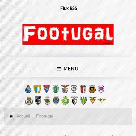
Flux RSS
MENU
Accueil
Footugal