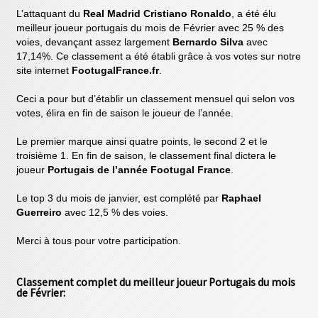
L’attaquant du
Real Madrid Cristiano Ronaldo
, a été élu
meilleur joueur portugais du mois de Février avec 25 % des
voies, devançant assez largement
Bernardo Silva
avec
17,14%. Ce classement a été établi grâce à vos votes sur notre
site internet
FootugalFrance.fr
.
Ceci a pour but d’établir un classement mensuel qui selon vos
votes, élira en fin de saison le joueur de l’année.
Le premier marque ainsi quatre points, le second 2 et le
troisième 1. En fin de saison, le classement final dictera le
joueur
Portugais de l’année Footugal France
.
Le top 3 du mois de janvier, est complété par
Raphael
Guerreiro
avec 12,5 % des voies.
Merci à tous pour votre participation.
Classement complet du meilleur joueur Portugais du mois
de Février: