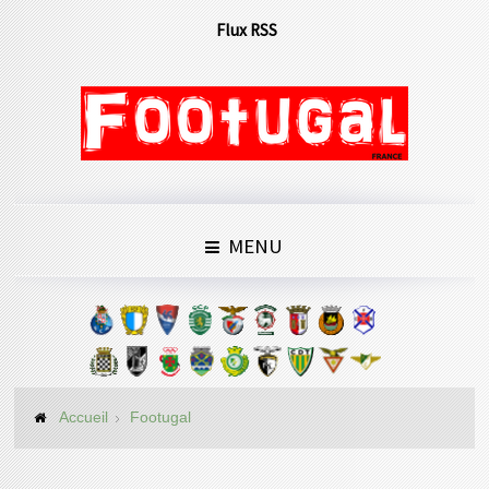
Flux RSS
MENU
Accueil
Footugal