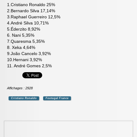
1.Cristiano Ronaldo 25%
2.Bernardo Silva 17,14%
3.Raphael Guerreiro 12,5%
4.André Silva 10,71%
5.Éderzito 8,92%
6. Nani 5,35%
7.Quaresma 5,35%
8. Xeka 4,64%
9.João Cancelo 3,92%
10.Hernani 3,92%
11. André Gomes 2,5%
Affichages : 2928
Cristiano Ronaldo
Footugal France