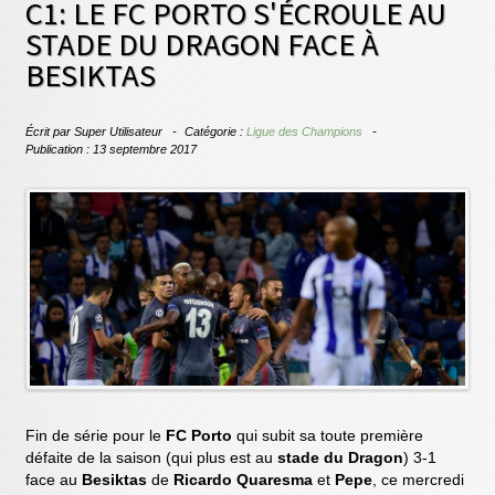
C1: LE FC PORTO S'ÉCROULE AU
STADE DU DRAGON FACE À
BESIKTAS
Écrit par
Super Utilisateur
Catégorie :
Ligue des Champions
Publication : 13 septembre 2017
Fin de série pour le
FC Porto
qui subit sa toute première
défaite de la saison (qui plus est au
stade du Dragon
) 3-1
face au
Besiktas
de
Ricardo Quaresma
et
Pepe
, ce mercredi