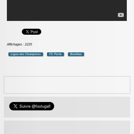
Affichages : 2225
Ligue des Champions
FC Porto
Besiktas