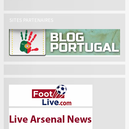
SITES PARTENAIRES