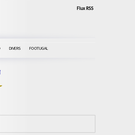
Flux RSS
O
DIVERS
FOOTUGAL