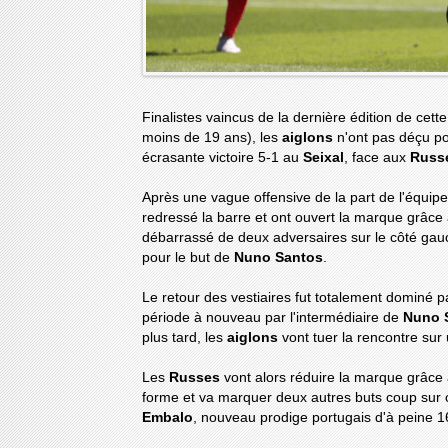
Finalistes vaincus de la dernière édition de cett
moins de 19 ans), les
aiglons
n'ont pas déçu p
écrasante victoire 5-1 au
Seixal
, face aux
Russ
Après une vague offensive de la part de l'équip
redressé la barre et ont ouvert la marque grâce 
débarrassé de deux adversaires sur le côté gau
pour le but de
Nuno Santos
.
Le retour des vestiaires fut totalement dominé 
période à nouveau par l'intermédiaire de
Nuno 
plus tard, les
aiglons
vont tuer la rencontre sur
Les
Russes
vont alors réduire la marque grâce
forme et va marquer deux autres buts coup sur 
Embalo
, nouveau prodige portugais d'à peine 16 