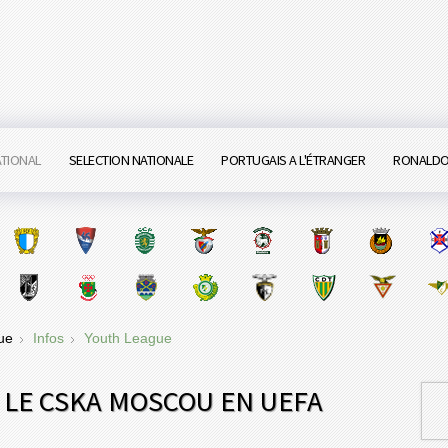
ATIONAL
SELECTION NATIONALE
PORTUGAIS A L'ÉTRANGER
RONALD
gue
Infos
Youth League
E LE CSKA MOSCOU EN UEFA