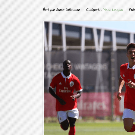
Écrit par
Super Utilisateur
Catégorie :
Youth League
Publ