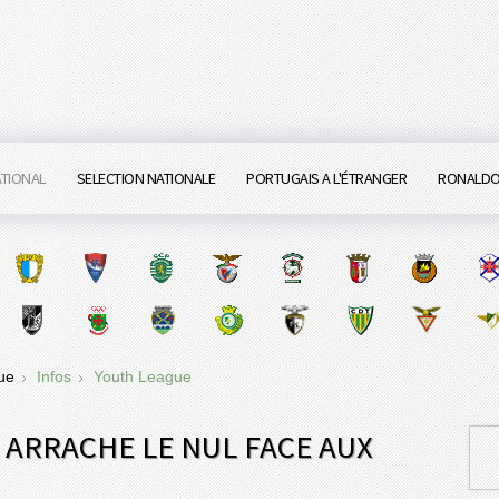
ATIONAL
SELECTION NATIONALE
PORTUGAIS A L'ÉTRANGER
RONALD
gue
Infos
Youth League
 ARRACHE LE NUL FACE AUX