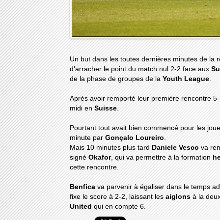
Un but dans les toutes dernières minutes de la 
d'arracher le point du match nul 2-2 face aux
Su
de la phase de groupes de la
Youth League
.
Après avoir remporté leur première rencontre 5
midi en
Suisse
.
Pourtant tout avait bien commencé pour les jou
minute par
Gonçalo Loureiro
.
Mais 10 minutes plus tard
Daniele Vesco
va rem
signé
Okafor
, qui va permettre à la formation
h
cette rencontre.
Benfica
va parvenir à égaliser dans le temps a
fixe le score à 2-2, laissant les
aiglons
à la deu
United
qui en compte 6.