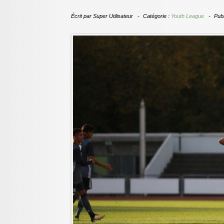
Écrit par
Super Utilisateur
Catégorie :
Youth League
Publ