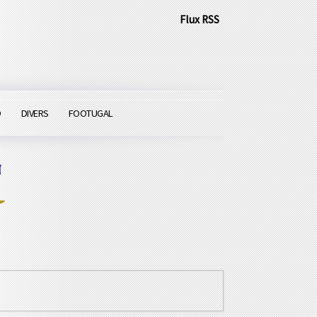
Flux RSS
O
DIVERS
FOOTUGAL