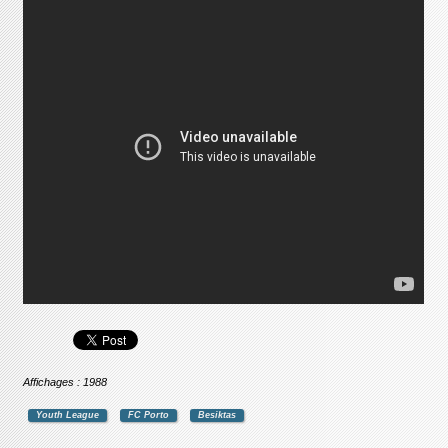
Affichages : 1988
Youth League
FC Porto
Besiktas