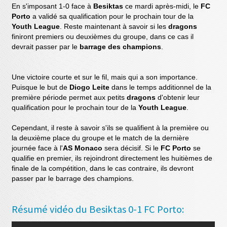
En s'imposant 1-0 face à
Besiktas
ce mardi après-midi, le
FC
Porto
a validé sa qualification pour le prochain tour de la
Youth League
. Reste maintenant à savoir si les
dragons
finiront premiers ou deuxièmes du groupe, dans ce cas il
devrait passer par le
barrage des champions
.
Une victoire courte et sur le fil, mais qui a son importance.
Puisque le but de
Diogo Leite
dans le temps additionnel de la
première période permet aux petits
dragons
d'obtenir leur
qualification pour le prochain tour de la
Youth League
.
Cependant, il reste à savoir s'ils se qualifient à la première ou
la deuxième place du groupe et le match de la dernière
journée face à l'
AS Monaco
sera décisif. Si le
FC Porto
se
qualifie en premier, ils rejoindront directement les huitièmes de
finale de la compétition, dans le cas contraire, ils devront
passer par le barrage des champions.
Résumé vidéo du Besiktas 0-1 FC Porto: