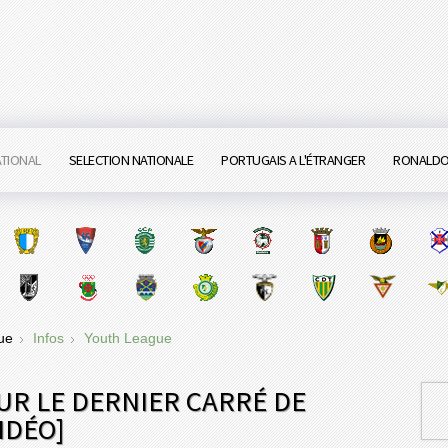
ATIONAL
SELECTION NATIONALE
PORTUGAIS A L'ÉTRANGER
RONALD
gue
Infos
Youth League
UR LE DERNIER CARRÉ DE
IDÉO]