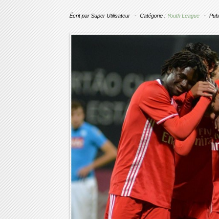
Écrit par
Super Utilisateur
Catégorie :
Youth League
Publ