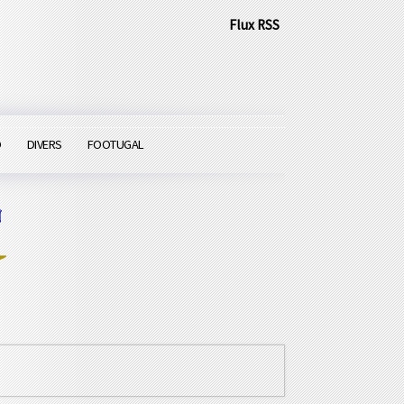
Flux RSS
O
DIVERS
FOOTUGAL