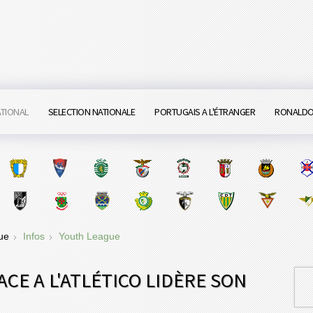
ATIONAL
SELECTION NATIONALE
PORTUGAIS A L'ÉTRANGER
RONALD
gue
Infos
Youth League
ACE A L'ATLÉTICO LIDÈRE SON