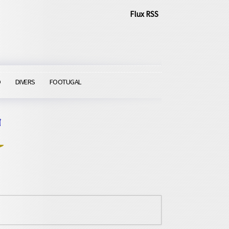
Flux RSS
O
DIVERS
FOOTUGAL