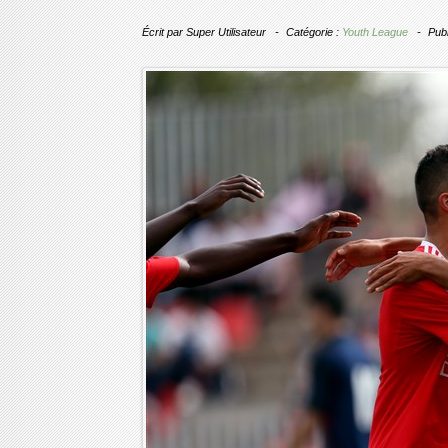
Écrit par
Super Utilisateur
Catégorie :
Youth League
Publ