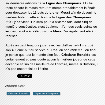
six dernières éditions de la
Ligue des Champions
. Et il lui
reste encore le match retour et même probablement la finale,
pour dépasser les 11 buts de
Lionel Messi
afin de devenir le
meilleur buteur cette édition de la
Ligue des Champions
.
Et s'il y parvient, il le sera pour la sixième fois, dont cinq de
manière consécutive, c'est également l'un des seuls points où
les deux sont à égalité, puisque
Messi
l'as également été à 5
reprises.
Après on peut toujours jouer avec les chiffres, a-t-il marqué
son 400ème but au service du
Real
ou son 399ème . Au final
je pense que tout le monde s'en fout,
Cristiano Ronaldo
est
certainement et sans doute aucun le meilleur joueur de cette
décennie et l'un des meilleurs de l'histoire, même si l'histoire, il
n'a pas encore fini de l'écrire.
Affichages : 5467
Cristiano Ronaldo
Ligue des Champions