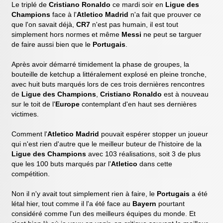
Le triplé de
Cristiano Ronaldo
ce mardi soir en
Ligue des
Champions
face à l'
Atletico Madrid
n'a fait que prouver ce
que l'on savait déjà,
CR7
n'est pas humain, il est tout
simplement hors normes et même
Messi
ne peut se targuer
de faire aussi bien que le
Portugais
.
Après avoir démarré timidement la phase de groupes, la
bouteille de ketchup a littéralement explosé en pleine tronche,
avec huit buts marqués lors de ces trois dernières rencontres
de
Ligue des Champions
,
Cristiano Ronaldo
est à nouveau
sur le toit de l'
Europe
contemplant d'en haut ses dernières
victimes.
Comment l'
Atletico Madrid
pouvait espérer stopper un joueur
qui n'est rien d'autre que le meilleur buteur de l'histoire de la
Ligue des Champions
avec 103 réalisations, soit 3 de plus
que les 100 buts marqués par l'
Atletico
dans cette
compétition.
Non il n'y avait tout simplement rien à faire, le
Portugais
a été
létal hier, tout comme il l'a été face au
Bayern
pourtant
considéré comme l'un des meilleurs équipes du monde. Et