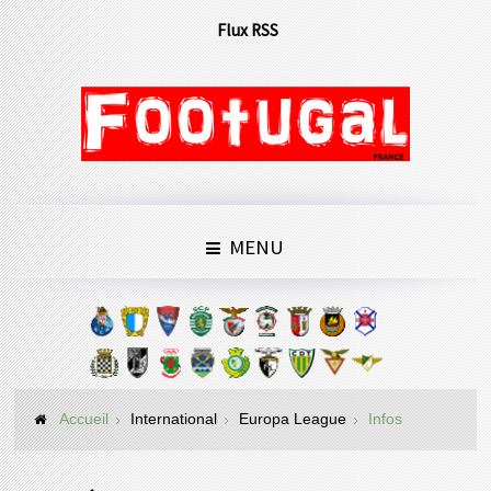
Flux RSS
MENU
Accueil
International
Europa League
Infos