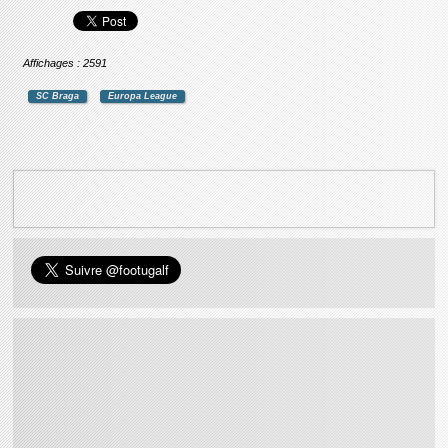
Affichages : 2591
SC Braga
Europa League