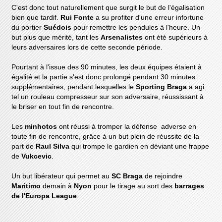
C'est donc tout naturellement que surgit le but de l'égalisation
bien que tardif.
Rui Fonte
a su profiter d'une erreur infortune
du portier
Suédois
pour remettre les pendules à l'heure. Un
but plus que mérité, tant les
Arsenalistes
ont été supérieurs à
leurs adversaires lors de cette seconde période.
Pourtant à l'issue des 90 minutes, les deux équipes étaient à
égalité et la partie s'est donc prolongé pendant 30 minutes
supplémentaires, pendant lesquelles le
Sporting Braga
a agi
tel un rouleau compresseur sur son adversaire, réussissant à
le briser en tout fin de rencontre.
Les
minhotos
ont réussi à tromper la défense adverse en
toute fin de rencontre, grâce à un but plein de réussite de la
part de
Raul Silva
qui trompe le gardien en déviant une frappe
de
Vukcevic
.
Un but libérateur qui permet au
SC Braga
de rejoindre
Maritimo
demain à
Nyon
pour le tirage au sort des
barrages
de l'Europa League
.