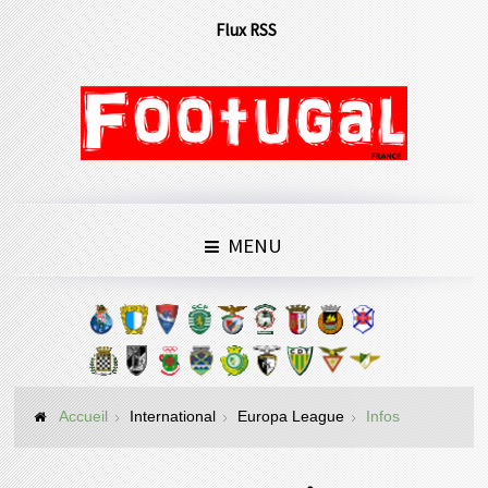
Flux RSS
MENU
Accueil
International
Europa League
Infos