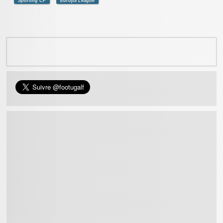
Sporting CP
Europa League