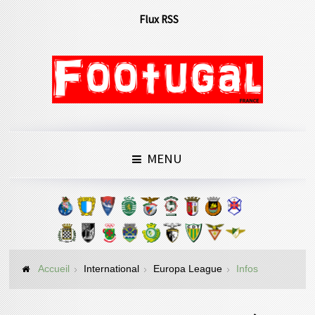
Flux RSS
MENU
Accueil
International
Europa League
Infos