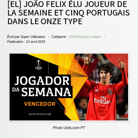
[EL] JOÃO FELIX ÉLU JOUEUR DE
LA SEMAINE ET CINQ PORTUGAIS
DANS LE ONZE TYPE
Écrit par
Super Utilisateur
Catégorie :
UEFA Europa League
Publication : 12 avril 2019
Photo Uefa.com PT