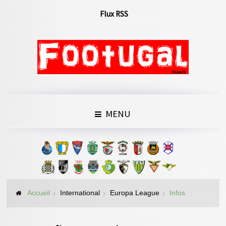
Flux RSS
MENU
Accueil
International
Europa League
Infos