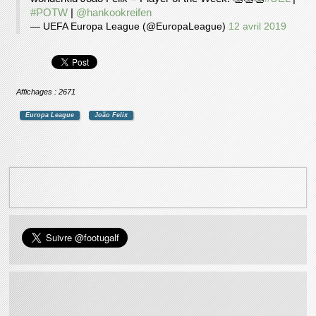
#POTW
|
@hankookreifen
— UEFA Europa League (@EuropaLeague)
12 avril 2019
Affichages : 2671
Europa League
João Felix