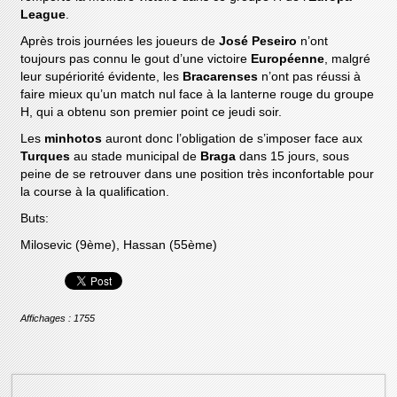
League
.
Après trois journées les joueurs de
José Peseiro
n’ont
toujours pas connu le gout d’une victoire
Européenne
, malgré
leur supériorité évidente, les
Bracarenses
n’ont pas réussi à
faire mieux qu’un match nul face à la lanterne rouge du groupe
H, qui a obtenu son premier point ce jeudi soir.
Les
minhotos
auront donc l’obligation de s’imposer face aux
Turques
au stade municipal de
Braga
dans 15 jours, sous
peine de se retrouver dans une position très inconfortable pour
la course à la qualification.
Buts:
Milosevic (9ème), Hassan (55ème)
Affichages : 1755