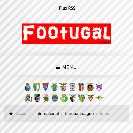
Flux RSS
MENU
Accueil
International
Europa League
Infos