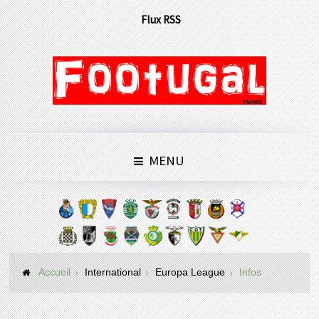
Flux RSS
MENU
Accueil
International
Europa League
Infos