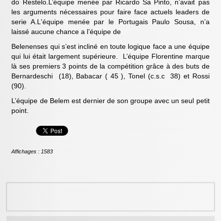
do Restelo.L’équipe menée par Ricardo Sa Pinto, n’avait pas
les arguments nécessaires pour faire face actuels leaders de
serie A.L'équipe menée par le Portugais Paulo Sousa, n’a
laissé aucune chance a l’équipe de
Belenenses qui s’est incliné en toute logique face a une équipe
qui lui était largement supérieure. L’équipe Florentine marque
là ses premiers 3 points de la compétition grâce à des buts de
Bernardeschi (18), Babacar ( 45 ), Tonel (c.s.c 38) et Rossi
(90).
L’équipe de Belem est dernier de son groupe avec un seul petit
point.
Affichages : 1583