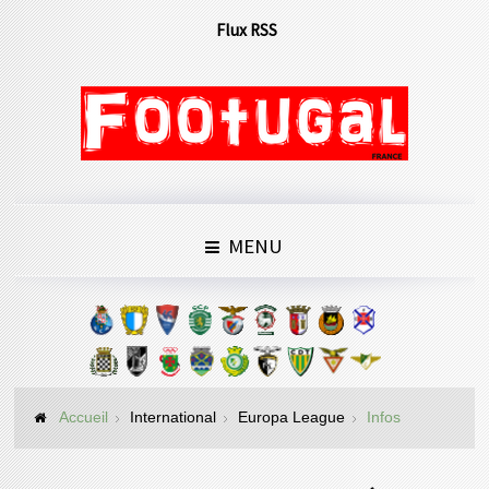
Flux RSS
MENU
Accueil
International
Europa League
Infos