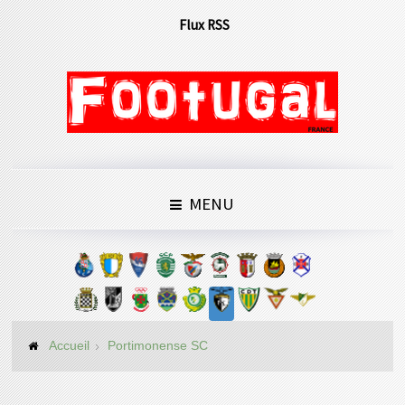
Flux RSS
MENU
Accueil
Portimonense SC