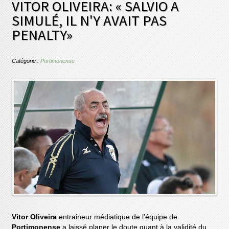
VITOR OLIVEIRA: « SALVIO A
SIMULÉ, IL N'Y AVAIT PAS
PENALTY»
Catégorie :
Portimonense
Vitor Oliveira
entraineur médiatique de l'équipe de
Portimonense
a laissé planer le doute quant à la validité du