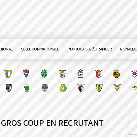
ATIONAL
SELECTION NATIONALE
PORTUGAIS A L'ÉTRANGER
RONALD
N GROS COUP EN RECRUTANT