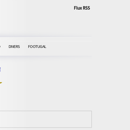
Flux RSS
O
DIVERS
FOOTUGAL