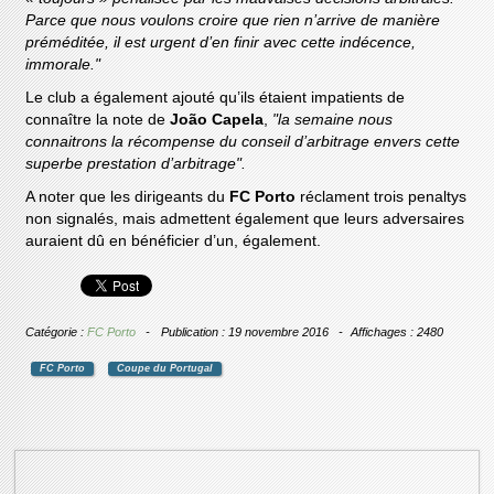
Parce que nous voulons croire que rien n’arrive de manière
préméditée, il est urgent d’en finir avec cette indécence,
immorale."
Le club a également ajouté qu’ils étaient impatients de
connaître la note de
João Capela
,
"la semaine nous
connaitrons la récompense du conseil d’arbitrage envers cette
superbe prestation d’arbitrage".
A noter que les dirigeants du
FC Porto
réclament trois penaltys
non signalés, mais admettent également que leurs adversaires
auraient dû en bénéficier d’un, également.
Catégorie :
FC Porto
Publication : 19 novembre 2016
Affichages : 2480
FC Porto
Coupe du Portugal