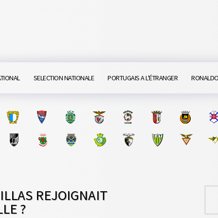
ATIONAL
SELECTION NATIONALE
PORTUGAIS A L'ÉTRANGER
RONALD
SILLAS REJOIGNAIT
LE ?