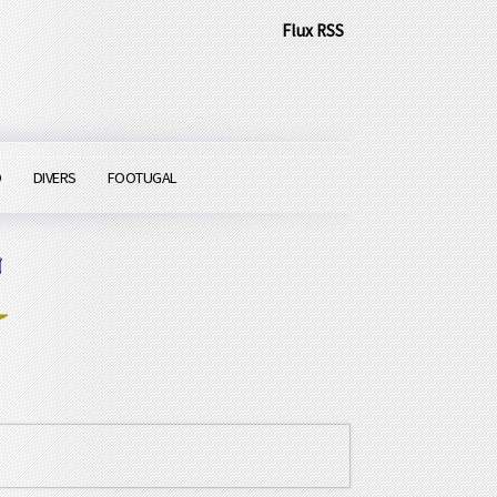
Flux RSS
O
DIVERS
FOOTUGAL