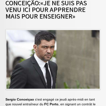
CONCEIÇÃO:«JE NE SUIS PAS
VENU ICI POUR APPRENDRE
MAIS POUR ENSEIGNER»
Sergio Conceiçao
s'est engagé ce jeudi après-midi en tant
que nouvel entraîneur du
FC Porto
, en signant un contrât le