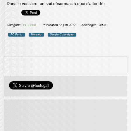
Dans le vestiaire, on sait désormais à quoi s'attendre...
Catégorie :
FC Porto
Publication : 8 juin 2017
Affichages : 3023
FC Porto
Mercato
Sergio Conceiçao