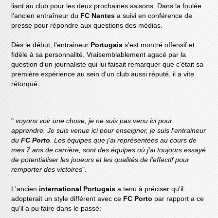
liant au club pour les deux prochaines saisons. Dans la foulée
l'ancien entraîneur du
FC Nantes
a suivi en conférence de
presse pour répondre aux questions des médias.
Dès le début, l'entraineur
Portugais
s'est montré offensif et
fidèle à sa personnalité. Vraisemblablement agacé par la
question d'un journaliste qui lui faisait remarquer que c'était sa
première expérience au sein d'un club aussi réputé, il a vite
rétorqué:
"
voyons voir une chose, je ne suis pas venu ici pour
apprendre. Je suis venue ici pour enseigner, je suis l'entraineur
du
FC Porto
. Les équipes que j'ai représentées au cours de
mes 7 ans de carrière, sont des équipes où j'ai toujours essayé
de potentialiser les joueurs et les qualités de l'effectif pour
remporter des victoires
".
L'ancien
international Portugais
a tenu à préciser qu'il
adopterait un style différent avec ce
FC Porto
par rapport a ce
qu'il a pu faire dans le passé: