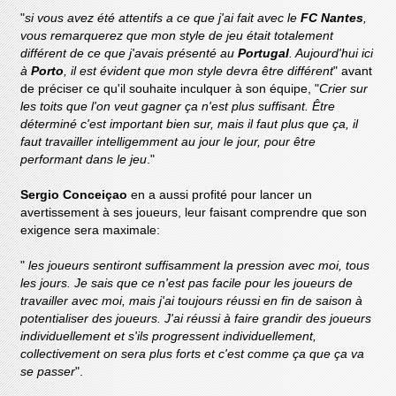
"
si vous avez été attentifs a ce que j'ai fait avec le
FC Nantes
,
vous remarquerez que mon style de jeu était totalement
différent de ce que j'avais présenté au
Portugal
. Aujourd'hui ici
à
Porto
, il est évident que mon style devra être différent
" avant
de préciser ce qu'il souhaite inculquer à son équipe, "
Crier sur
les toits que l'on veut gagner ça n'est plus suffisant. Être
déterminé c'est important bien sur, mais il faut plus que ça, il
faut travailler intelligemment au jour le jour, pour être
performant dans le jeu
."
Sergio Conceiçao
en a aussi profité pour lancer un
avertissement à ses joueurs, leur faisant comprendre que son
exigence sera maximale:
"
les joueurs sentiront suffisamment la pression avec moi, tous
les jours. Je sais que ce n'est pas facile pour les joueurs de
travailler avec moi, mais j'ai toujours réussi en fin de saison à
potentialiser des joueurs. J'ai réussi à faire grandir des joueurs
individuellement et s'ils progressent individuellement,
collectivement on sera plus forts et c'est comme ça que ça va
se passer
".