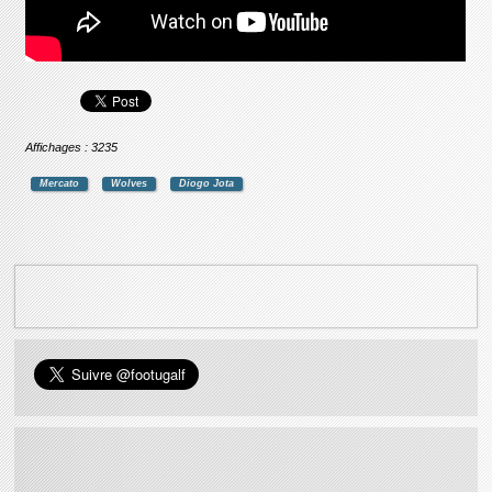
Affichages : 3235
Mercato
Wolves
Diogo Jota