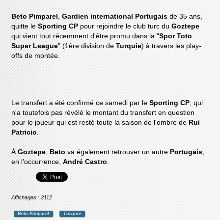
Beto Pimparel
,
Gardien international Portugais
de 35 ans,
quitte le
Sporting CP
pour rejoindre le club turc du
Goztepe
qui vient tout récemment d'être promu dans la "
Spor Toto
Super League
" (1ère division de
Turquie
) à travers les play-
offs de montée.
Le transfert a été confirmé ce samedi par le
Sporting CP
, qui
n'a toutefois pas révélé le montant du transfert en question
pour le joueur qui est resté toute la saison de l'ombre de
Rui
Patricio
.
À
Goztepe
,
Beto
va également retrouver un autre
Portugais
,
en l'occurrence,
André Castro
.
Affichages : 2112
Beto Pimparel
Turquie