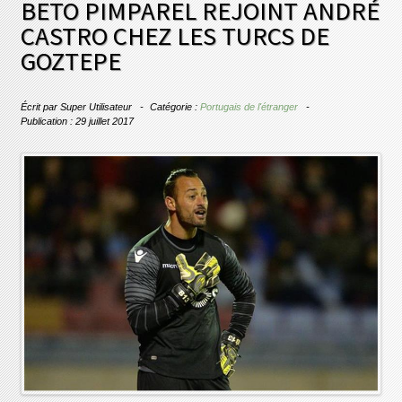
BETO PIMPAREL REJOINT ANDRÉ
CASTRO CHEZ LES TURCS DE
GOZTEPE
Écrit par
Super Utilisateur
Catégorie :
Portugais de l'étranger
Publication : 29 juillet 2017