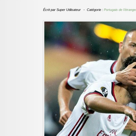
Écrit par
Super Utilisateur
Catégorie :
Portugais de l'étrange