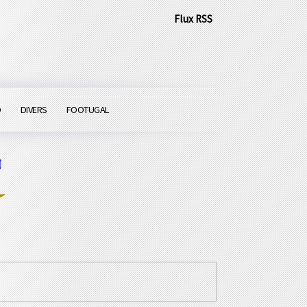
Flux RSS
O
DIVERS
FOOTUGAL