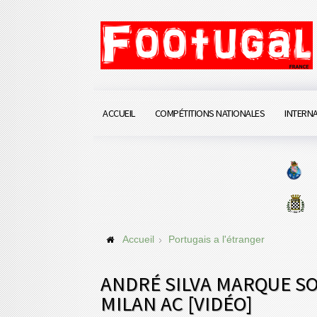
ACCUEIL
COMPÉTITIONS NATIONALES
INTERN
Accueil
Portugais a l'étranger
ANDRÉ SILVA MARQUE SO
MILAN AC [VIDÉO]