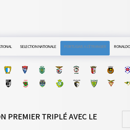
ATIONAL
SELECTION NATIONALE
PORTUGAIS A L'ÉTRANGER
RONALD
N PREMIER TRIPLÉ AVEC LE