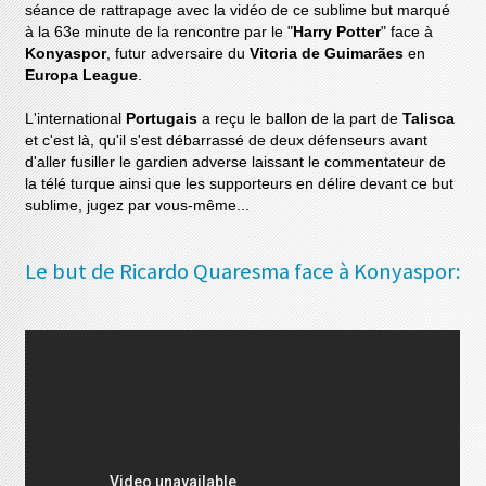
séance de rattrapage avec la vidéo de ce sublime but marqué
à la 63e minute de la rencontre par le "
Harry Potter
" face à
Konyaspor
, futur adversaire du
Vitoria de Guimarães
en
Europa League
.
L'international
Portugais
a reçu le ballon de la part de
Talisca
et c'est là, qu'il s'est débarrassé de deux défenseurs avant
d'aller fusiller le gardien adverse laissant le commentateur de
la télé turque ainsi que les supporteurs en délire devant ce but
sublime, jugez par vous-même...
Le but de Ricardo Quaresma face à Konyaspor: