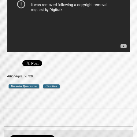
Affichages : 8726
Ricardo Quaresma
Besiktas