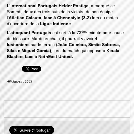
L’international Portugais Helder Postiga
, a marqué ce
Samedi, deux des trois buts de la victoire de son équipe
l’
Atletico Calcuta, face à Chennaiyin (3-2)
lors du match
d’ouverture de la
Ligue Indienne
.
ème
L’attaquant Portugais
est sorti à la 73
minute pour cause
de blessure. Mardi prochain, il pourrait y avoir
4
lusitaniens
sur le terrain (
João Coimbra, Simão Sabrosa,
Silas e Miguel Garcia)
, lors du match qui opposera
Kerala
Blasters face à NothEast United.
Affichages : 1533