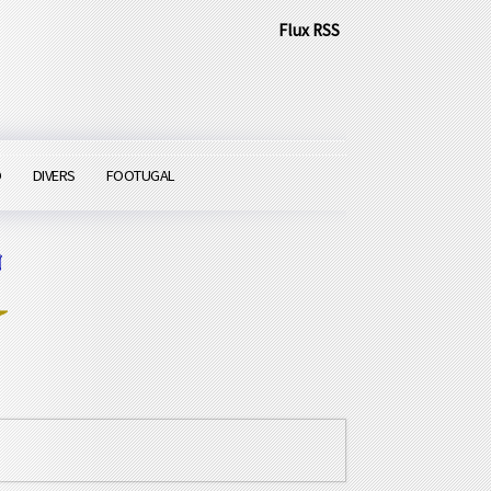
Flux RSS
O
DIVERS
FOOTUGAL