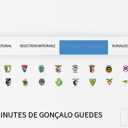
ATIONAL
SELECTION NATIONALE
PORTUGAIS A L'ÉTRANGER
RONALD
MINUTES DE GONÇALO GUEDES