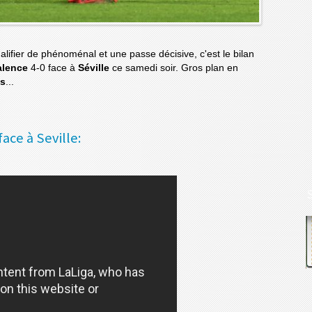
alifier de phénoménal et une passe décisive, c'est le bilan
alence
4-0 face à
Séville
ce samedi soir. Gros plan en
is
...
ace à Seville: