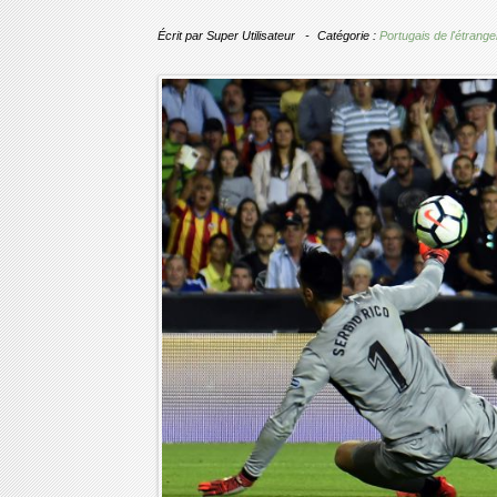
Écrit par
Super Utilisateur
Catégorie :
Portugais de l'étrange