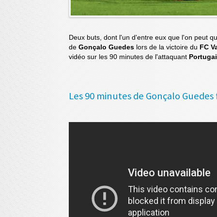
Deux buts, dont l'un d'entre eux que l'on peut qu
de
Gonçalo Guedes
lors de la victoire du
FC V
vidéo sur les 90 minutes de l'attaquant
Portuga
Les 90 minutes de Gonçalo Guedes f