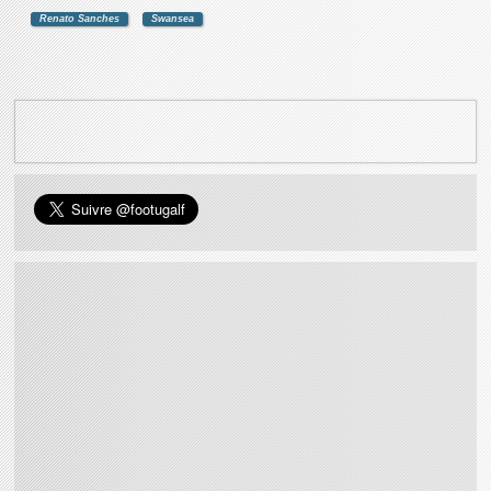
Renato Sanches
Swansea