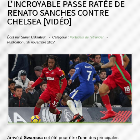
L'INCROYABLE PASSE RATÉE DE
RENATO SANCHES CONTRE
CHELSEA [VIDÉO]
Écrit par
Super Utilisateur
Catégorie :
Portugais de l'étranger
Publication : 30 novembre 2017
Arrivé à
Swansea
cet été pour être l'une des principales