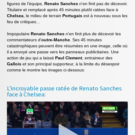
figures de l'équipe,
Renato Sanches
n'en finit pas de décevoir.
Titulaire et remplacé après 45 minutes plutôt ratées face à
Chelsea
, le milieu de terrain
Portugais
est à nouveau sous les
feu de critiques...
Impopulaire
Renato Sanches
n'en finit plus de décevoir les
commentateurs d'
outre-Manche
. Ses 45 minutes
catastrophiques peuvent être résumées en une image, celle où
il a envoyé une passe vers les panneaux publicitaires. Une
action de jeu qui a laissé
Paul Clement
, entraineur des
Gallois
et son principal supporteur, à la limite du désespoir
comme le montre les images ci-dessous:
L'incroyable passe ratée de Renato Sanches
face à Chelsea: