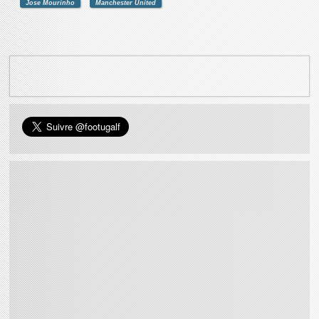
Jose Mourinho
Manchester United