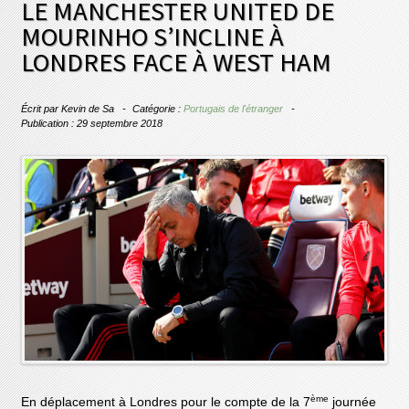
LE MANCHESTER UNITED DE
MOURINHO S’INCLINE À
LONDRES FACE À WEST HAM
Écrit par
Kevin de Sa
Catégorie :
Portugais de l'étranger
Publication : 29 septembre 2018
ème
En déplacement à Londres pour le compte de la 7
journée