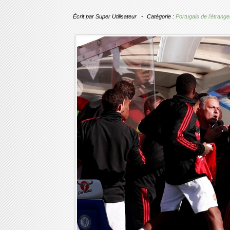
Écrit par
Super Utilisateur
Catégorie :
Portugais de l'étrange