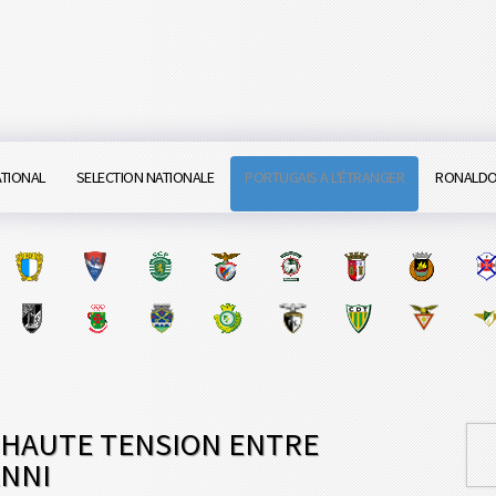
ATIONAL
SELECTION NATIONALE
PORTUGAIS A L'ÉTRANGER
RONALD
 HAUTE TENSION ENTRE
ANNI