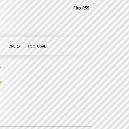
Flux RSS
O
DIVERS
FOOTUGAL