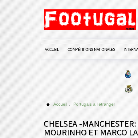
ACCUEIL
COMPÉTITIONS NATIONALES
INTERN
Accueil
Portugais a l'étranger
CHELSEA -MANCHESTER:
MOURINHO ET MARCO L