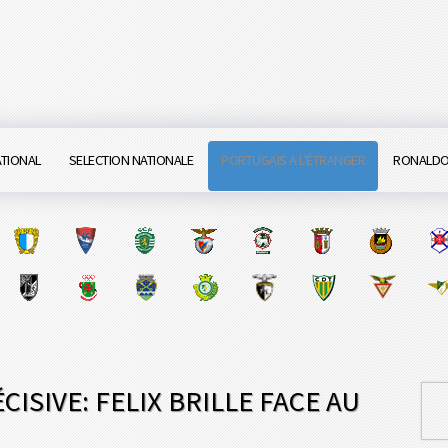
ATIONAL
SELECTION NATIONALE
PORTUGAIS A L'ÉTRANGER
RONALD
CISIVE: FELIX BRILLE FACE AU