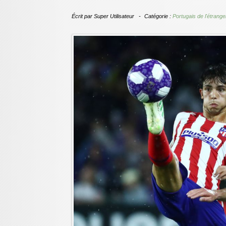
Écrit par
Super Utilisateur
Catégorie :
Portugais de l'étrange