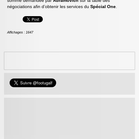
somme demandée par
Abramovich
sur la table des
négociations afin d’obtenir les services du
Spécial One
.
Affichages : 1647