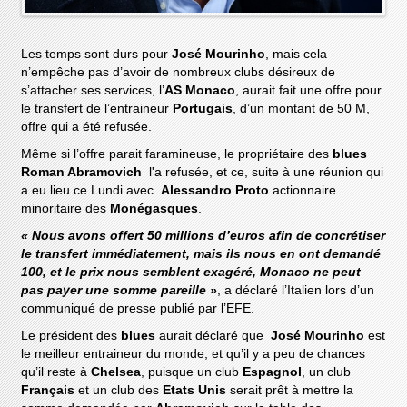
Les temps sont durs pour
José Mourinho
, mais cela
n’empêche pas d’avoir de nombreux clubs désireux de
s’attacher ses services, l’
AS Monaco
, aurait fait une offre pour
le transfert de l’entraineur
Portugais
, d’un montant de 50 M,
offre qui a été refusée.
Même si l’offre parait faramineuse, le propriétaire des
blues
Roman Abramovich
l'a refusée, et ce, suite à une réunion qui
a eu lieu ce Lundi avec
Alessandro Proto
actionnaire
minoritaire des
Monégasques
.
« Nous avons offert 50 millions d’euros afin de concrétiser
le transfert immédiatement, mais ils nous en ont demandé
100, et le prix nous semblent exagéré, Monaco ne peut
pas payer une somme pareille »
, a déclaré l’Italien lors d’un
communiqué de presse publié par l’EFE.
Le président des
blues
aurait déclaré que
José Mourinho
est
le meilleur entraineur du monde, et qu’il y a peu de chances
qu’il reste à
Chelsea
, puisque un club
Espagnol
, un club
Français
et un club des
Etats Unis
serait prêt à mettre la