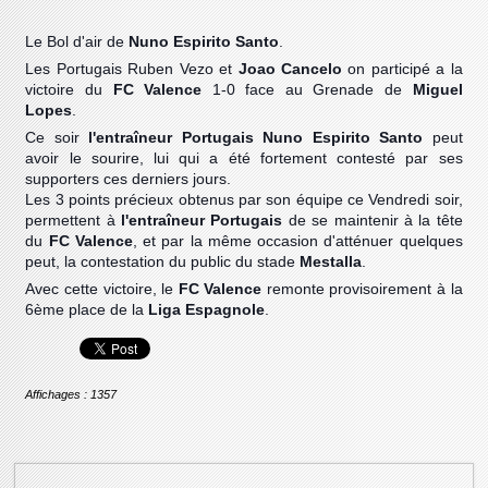
Le Bol d'air de
Nuno Espirito Santo
.
Les Portugais Ruben Vezo et
Joao Cancelo
on participé a la
victoire du
FC Valence
1-0 face au Grenade de
Miguel
Lopes
.
Ce soir
l'entraîneur Portugais Nuno Espirito Santo
peut
avoir le sourire, lui qui a été fortement contesté par ses
supporters ces derniers jours.
Les 3 points précieux obtenus par son équipe ce Vendredi soir,
permettent à
l'entraîneur Portugais
de se maintenir à la tête
du
FC Valence
, et par la même occasion d'atténuer quelques
peut, la contestation du public du stade
Mestalla
.
Avec cette victoire, le
FC Valence
remonte provisoirement à la
6ème place de la
Liga Espagnole
.
Affichages : 1357