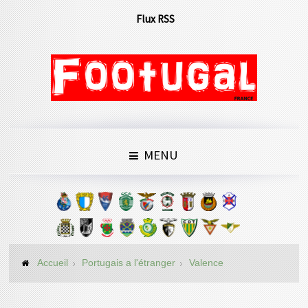
Flux RSS
MENU
Accueil
Portugais a l'étranger
Valence