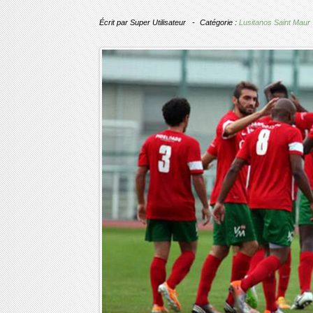
Écrit par
Super Utilisateur
Catégorie :
Lusitanos Saint Maur