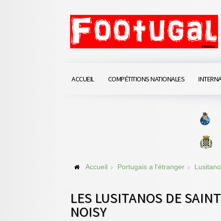
ACCUEIL
COMPÉTITIONS NATIONALES
INTERN
Accueil
Portugais a l'étranger
Lusitano
LES LUSITANOS DE SAIN
NOISY