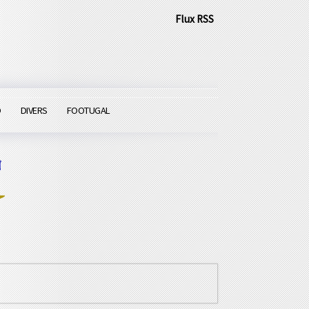
Flux RSS
O
DIVERS
FOOTUGAL