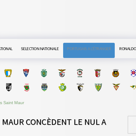
ATIONAL
SELECTION NATIONALE
PORTUGAIS A L'ÉTRANGER
RONALD
s Saint Maur
T MAUR CONCÈDENT LE NUL A